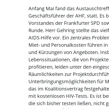
Anfang Mai fand das Austauschtreff
Geschäftsführer der AHF, statt. Es 
Vorstandes der Frankfurter SPD so
Runde. Herr Gehring stellte das vie
AIDS-Hilfe vor. Ein zentrales Proble
Miet- und Personalkosten führen in 
und Kürzungen von Angeboten. Ins
Lebenssituationen, die von Projekt
profitieren, leiden unter den eing
Räumlichkeiten zur Projektdurchfü
Unterbringungsmöglichkeiten für M
das im Koalitionsvertrag festgehal
mit kostenlosen HIV-Tests. Es ist b
die sich bisher testen ließen, nicht 