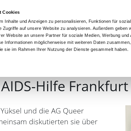
026
Aktuelles
Partei
t Cookies
 Inhalte und Anzeigen zu personalisieren, Funktionen für sozia
e Zugriffe auf unsere Website zu analysieren. Außerdem geben w
er Website an unsere Partner für soziale Medien, Werbung und 
se Informationen möglicherweise mit weiteren Daten zusammen, 
 die sie im Rahmen Ihrer Nutzung der Dienste gesammelt haben.
AIDS-Hilfe Frankfurt
 Yüksel und die AG Queer
meinsam diskutierten sie über