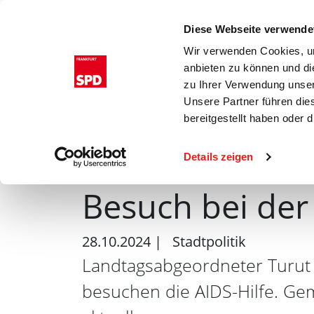
Start
Kommunalwahl 2
Diese Webseite verwende
Wir verwenden Cookies, um
anbieten zu können und di
zu Ihrer Verwendung unser
Unsere Partner führen die
bereitgestellt haben oder
Details zeigen
Besuch bei der 
28.10.2024
|
Stadtpolitik
Landtagsabgeordneter Turut
besuchen die AIDS-Hilfe. Ge