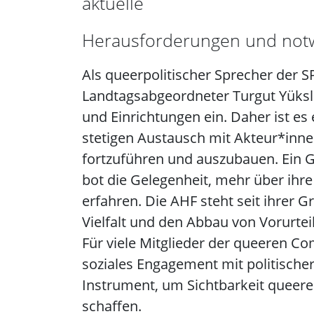
aktuelle
Herausforderungen und notw
Als queerpolitischer Sprecher der SP
Landtagsabgeordneter Turgut Yüksl
und Einrichtungen ein. Daher ist es 
stetigen Austausch mit Akteur*inn
fortzuführen und auszubauen. Ein G
bot die Gelegenheit, mehr über ihr
erfahren. Die AHF steht seit ihrer 
Vielfalt und den Abbau von Vorurtei
Für viele Mitglieder der queeren Com
soziales Engagement mit politischer
Instrument, um Sichtbarkeit queerer
schaffen.