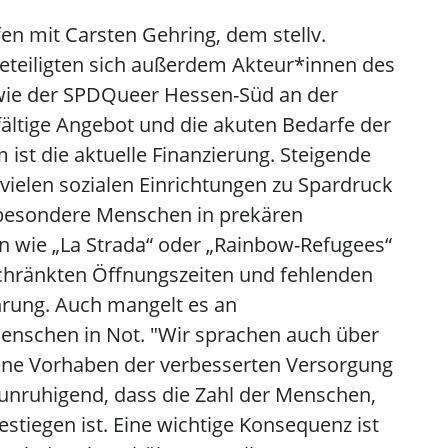
en mit Carsten Gehring, dem stellv.
beteiligten sich außerdem Akteur*innen des
wie der SPDQueer Hessen-Süd an der
lfältige Angebot und die akuten Bedarfe der
m ist die aktuelle Finanzierung. Steigende
vielen sozialen Einrichtungen zu Spardruck
besondere Menschen in prekären
en wie „La Strada“ oder „Rainbow-Refugees“
eschränkten Öffnungszeiten und fehlenden
hrung. Auch mangelt es an
enschen in Not. "Wir sprachen auch über
tene Vorhaben der verbesserten Versorgung
eunruhigend, dass die Zahl der Menschen,
gestiegen ist. Eine wichtige Konsequenz ist