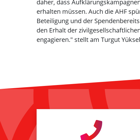
daher, dass Aufklärungskampagnen 
erhalten müssen. Auch die AHF spü
Beteiligung und der Spendenbereitsch
den Erhalt der zivilgesellschaftlic
engagieren." stellt am Turgut Yükse