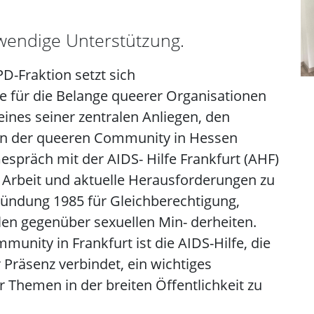
endige Unterstützung.
D-Fraktion setzt sich
e für die Belange queerer Organisationen
eines seiner zentralen Anliegen, den
en der queeren Community in Hessen
espräch mit der AIDS- Hilfe Frankfurt (AHF)
e Arbeit und aktuelle Herausforderungen zu
Gründung 1985 für Gleichberechtigung,
len gegenüber sexuellen Min- derheiten.
munity in Frankfurt ist die AIDS-Hilfe, die
 Präsenz verbindet, ein wichtiges
 Themen in der breiten Öffentlichkeit zu