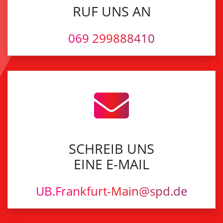
RUF UNS AN
069 299888410
SCHREIB UNS
EINE E-MAIL
UB.Frankfurt-Main@spd.de