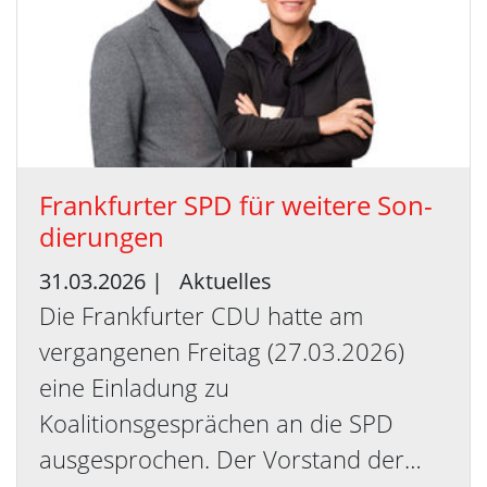
Frank­fur­ter SPD für wei­te­re Son­
die­run­gen
31.03.2026
|
Aktuelles
Die Frankfurter CDU hatte am
vergangenen Freitag (27.03.2026)
eine Einladung zu
Koalitionsgesprächen an die SPD
ausgesprochen. Der Vorstand der…