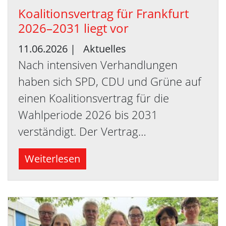
Ko­ali­ti­ons­ver­trag für Frank­furt
2026–2031 liegt vor
11.06.2026
|
Aktuelles
Nach intensiven Verhandlungen
haben sich SPD, CDU und Grüne auf
einen Koalitionsvertrag für die
Wahlperiode 2026 bis 2031
verständigt. Der Vertrag…
Weiterlesen