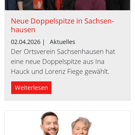
Neue Dop­pel­spit­ze in Sach­sen­
hau­sen
02.04.2026
|
Aktuelles
Der Ortsverein Sachsenhausen hat
eine neue Doppelspitze aus Ina
Hauck und Lorenz Fiege gewählt.
Weiterlesen