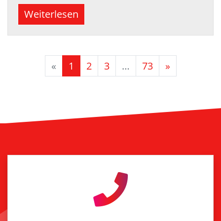
Weiterlesen
«
1
2
3
…
73
»