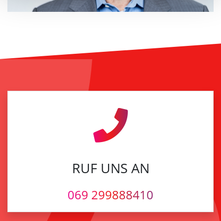
RUF UNS AN
069 299888410