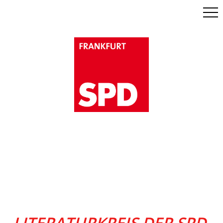
Men
LITERATURKREIS DER SPD